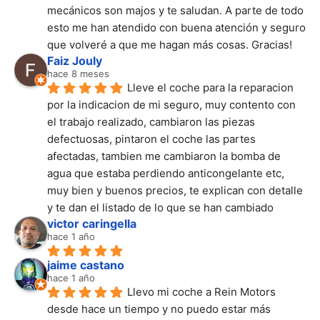
mecánicos son majos y te saludan. A parte de todo 
esto me han atendido con buena atención y seguro 
que volveré a que me hagan más cosas. Gracias!
Faiz Jouly
hace 8 meses
Lleve el coche para la reparacion 
por la indicacion de mi seguro, muy contento con 
el trabajo realizado, cambiaron las piezas 
defectuosas, pintaron el coche las partes 
afectadas, tambien me cambiaron la bomba de 
agua que estaba perdiendo anticongelante etc, 
muy bien y buenos precios, te explican con detalle 
y te dan el listado de lo que se han cambiado
victor caringella
hace 1 año
jaime castano
hace 1 año
Llevo mi coche a Rein Motors 
desde hace un tiempo y no puedo estar más 