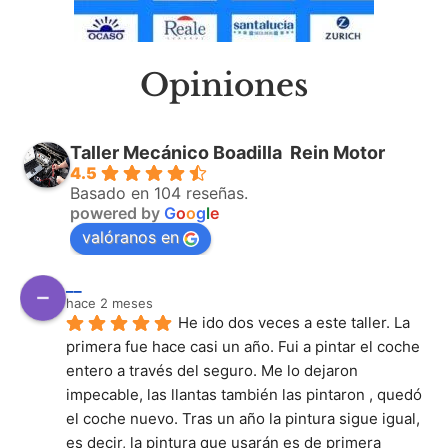
Opiniones
Taller Mecánico Boadilla ️ Rein Motor
4.5
Basado en 104 reseñas.
powered by
G
o
o
g
l
e
valóranos en
__
hace 2 meses
He ido dos veces a este taller. La 
primera fue hace casi un año. Fui a pintar el coche 
entero a través del seguro. Me lo dejaron 
impecable, las llantas también las pintaron , quedó 
el coche nuevo. Tras un año la pintura sigue igual, 
es decir, la pintura que usarán es de primera 