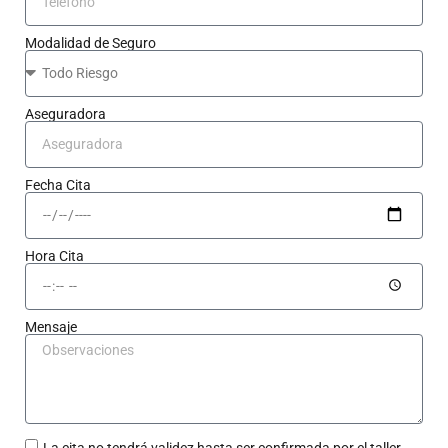
Modalidad de Seguro
Aseguradora
Fecha Cita
Hora Cita
Mensaje
La cita no tendrá validez hasta ser confirmada por el taller