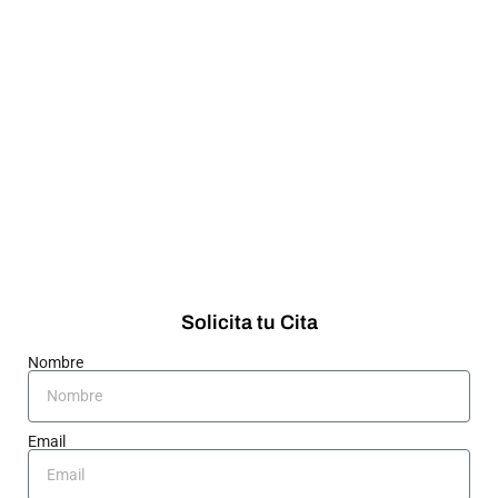
Solicita tu Cita
Nombre
Email